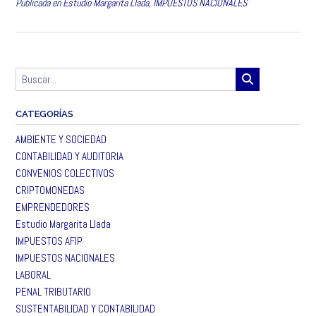
Publicada en
Estudio Margarita Llada
,
IMPUESTOS NACIONALES
r
CATEGORÍAS
AMBIENTE Y SOCIEDAD
CONTABILIDAD Y AUDITORIA
CONVENIOS COLECTIVOS
CRIPTOMONEDAS
EMPRENDEDORES
Estudio Margarita Llada
IMPUESTOS AFIP
IMPUESTOS NACIONALES
LABORAL
PENAL TRIBUTARIO
SUSTENTABILIDAD Y CONTABILIDAD