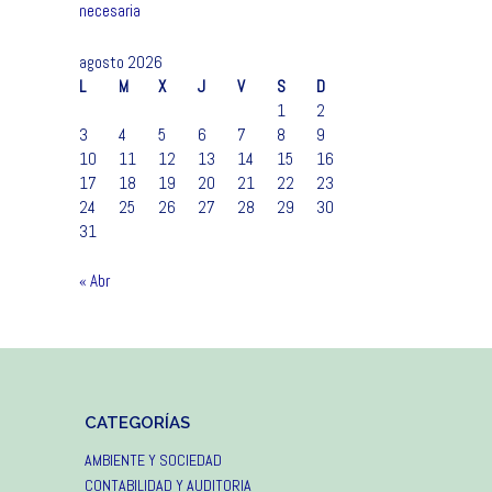
necesaria
agosto 2026
L
M
X
J
V
S
D
1
2
3
4
5
6
7
8
9
10
11
12
13
14
15
16
17
18
19
20
21
22
23
24
25
26
27
28
29
30
31
« Abr
CATEGORÍAS
AMBIENTE Y SOCIEDAD
CONTABILIDAD Y AUDITORIA