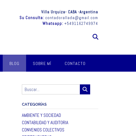
Villa Urquiza- CABA -Argentina
Su Consulta:
contadorallada@gmail.com
Whatsapp:
+5491162749974
BLOG
SOBRE MÍ
CONTACTO
CATEGORÍAS
AMBIENTE Y SOCIEDAD
CONTABILIDAD Y AUDITORIA
CONVENIOS COLECTIVOS