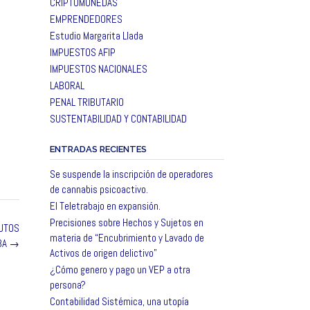
CRIPTOMONEDAS
EMPRENDEDORES
Estudio Margarita Llada
IMPUESTOS AFIP
IMPUESTOS NACIONALES
LABORAL
PENAL TRIBUTARIO
SUSTENTABILIDAD Y CONTABILIDAD
ENTRADAS RECIENTES
Se suspende la inscripción de operadores
de cannabis psicoactivo.
El Teletrabajo en expansión.
Precisiones sobre Hechos y Sujetos en
RUTOS
materia de “Encubrimiento y Lavado de
BA
→
Activos de origen delictivo”
¿Cómo genero y pago un VEP a otra
persona?
Contabilidad Sistémica, una utopía