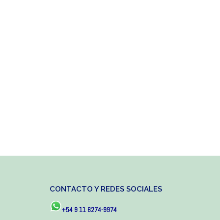
CONTACTO Y REDES SOCIALES
+54 9 11 6274-9974