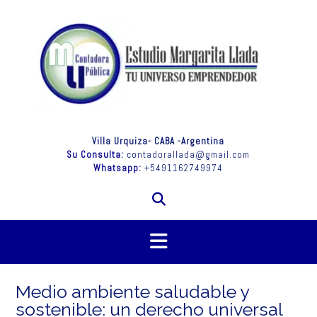
Saltar
al
contenido
Villa Urquiza- CABA -Argentina
Su Consulta:
contadorallada@gmail.com
Whatsapp:
+5491162749974
Medio ambiente saludable y
sostenible: un derecho universal