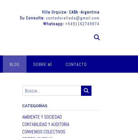
Villa Urquiza- CABA -Argentina
Su Consulta:
contadorallada@gmail.com
Whatsapp:
+5491162749974
BLOG
SOBRE MÍ
CONTACTO
CATEGORÍAS
AMBIENTE Y SOCIEDAD
CONTABILIDAD Y AUDITORIA
CONVENIOS COLECTIVOS