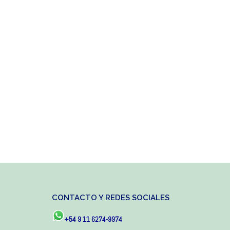
CONTACTO Y REDES SOCIALES
+54 9 11 6274-9974