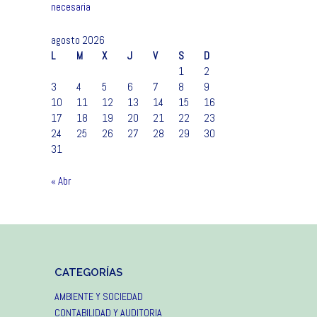
necesaria
agosto 2026
L
M
X
J
V
S
D
1
2
3
4
5
6
7
8
9
10
11
12
13
14
15
16
17
18
19
20
21
22
23
24
25
26
27
28
29
30
31
« Abr
CATEGORÍAS
AMBIENTE Y SOCIEDAD
CONTABILIDAD Y AUDITORIA