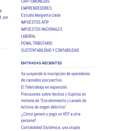
CRIPTOMONEDAS
EMPRENDEDORES
e
Estudio Margarita Llada
, por
IMPUESTOS AFIP
IMPUESTOS NACIONALES
LABORAL
PENAL TRIBUTARIO
SUSTENTABILIDAD Y CONTABILIDAD
ENTRADAS RECIENTES
Se suspende la inscripción de operadores
de cannabis psicoactivo.
El Teletrabajo en expansión.
Precisiones sobre Hechos y Sujetos en
materia de “Encubrimiento y Lavado de
Activos de origen delictivo”
¿Cómo genero y pago un VEP a otra
persona?
Contabilidad Sistémica, una utopía